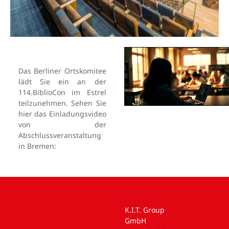
Das Berliner Ortskomitee
lädt Sie ein an der
114.BiblioCon im Estrel
teilzunehmen. Sehen Sie
hier das Einladungsvideo
von der
Abschlussveranstaltung
in Bremen:
K.I.T. Group
GmbH